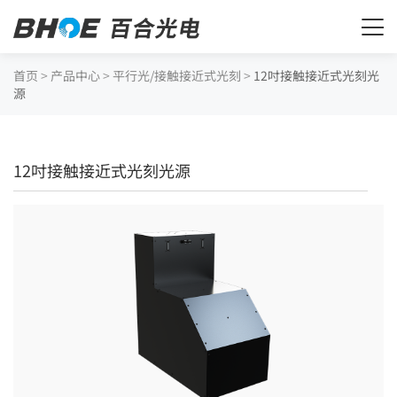
首页
>
产品中心
>
平行光/接触接近式光刻
>
12吋接触接近式光刻光
源
12吋接触接近式光刻光源