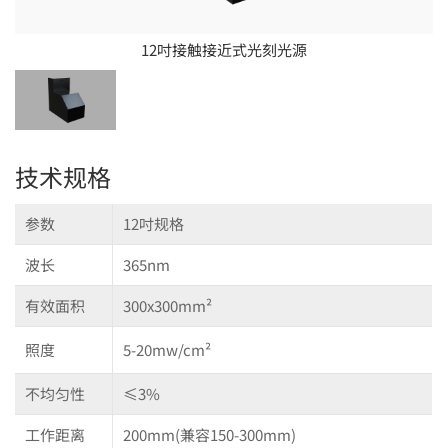
12吋接触接近式光刻光源
技术规格
参数
12吋规格
波长
365nm
有效面积
300x300mm²
照度
5-20mw/cm²
不均匀性
≤3%
工作距离
200mm(兼容150-300mm)